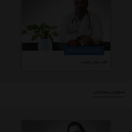
دکتر ابوذر انجم شعاع
قائم مقام ریاست
مسئولین بیمارستان