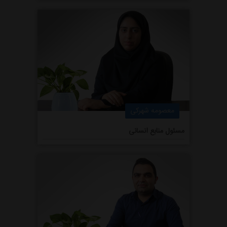
معصومه شهرکی
مسئول منابع انسانی