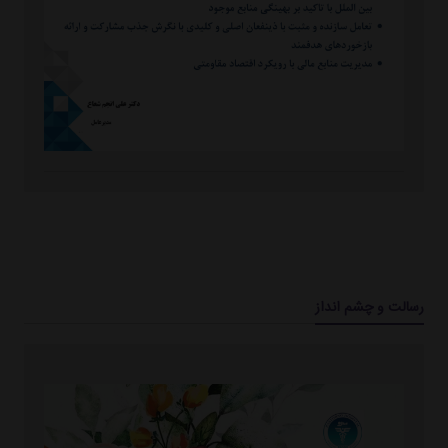
رسالت و چشم انداز