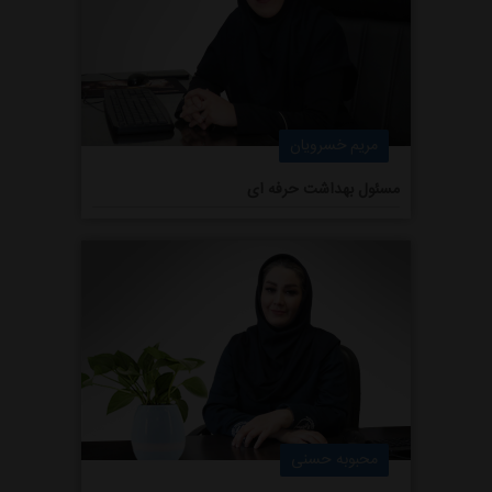
مریم خسرویان
مسئول بهداشت حرفه ای
محبوبه حسنی