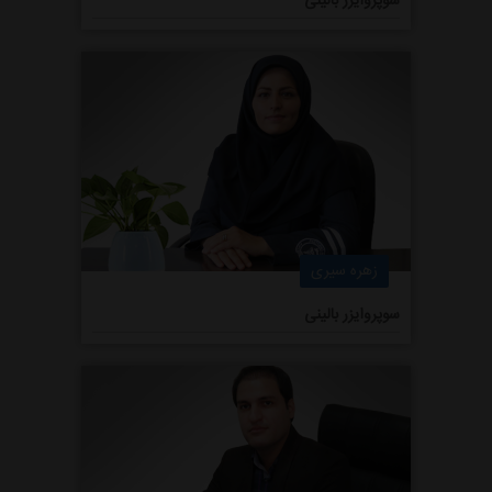
سوپروایزر بالینی
زهره سیری
سوپروایزر بالینی