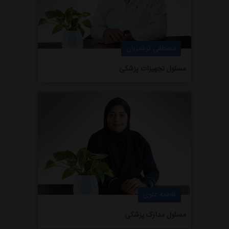
مصطفی ترشیزیان
مسئول تجهیزات پزشکی
فاطمه علوی
مسئول مدارک پزشکی