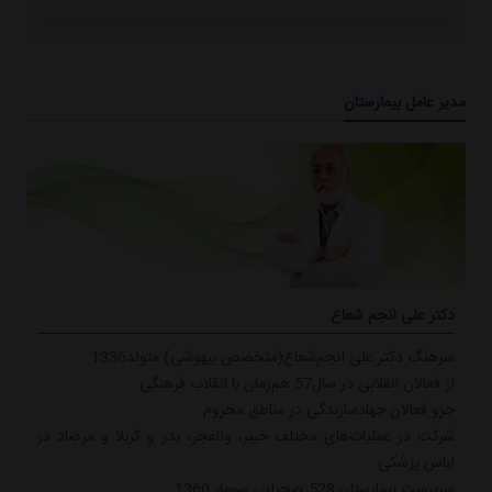
مدیر عامل بیمارستان
دکتر علی انجم شعاع
سرهنگِ دکتر علی انجم‌شعاع(متخصص بیهوشی) متولد1336
از فعالان انقلابی در سال57 هم‌زمان با انقلاب فرهنگی
جزو فعالان جهادسازندگی در مناطق محروم
شرکت در عملیات‌های مختلف خیبر، والفجر، بدر و کربلا و مرصاد در
لباس پزشکی
سرپرست بیمارستان 528 صحرایی سومار 1360