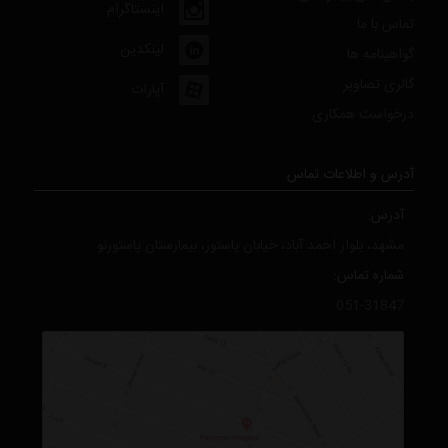
اینستاگرام
تماس با ما
لینکدین
گواهینامه ها
گالری تصاویر
آپارات
درخواست همکاری
آدرس و اطلاعات تماس
آدرس:
مشهد، بلوار احمد آباد، خیابان پاستور، بیمارستان پاستورنو
شماره تماس:
051-31847