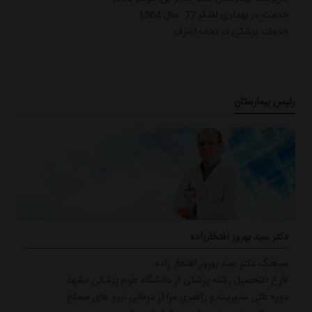
خدمت در بهداری لشکر 77 سال 1364
خدمات پزشکی در نجف اشرف
رئیس بیمارستان
دکتر سید بهروز افتخارزاده
سرهنگِ دكتر سید بهروز افتخار زاده
فارغ التحصیل رشته پزشكی از دانشگاه علوم پزشكی مشهد
دوره عالی مدیریت و راهبری مراكز درمانی نیرو های مسلح