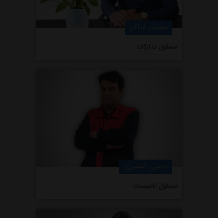
محسن فداکار
مسئول تدارکات
حسین کشمیری
مسئول تاسیسات