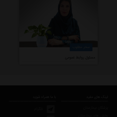
سحر مطلوب
مسئول روابط عمومی
لینک های مفید
با ما همراه شوید
پزشکان بیمارستان
تلگرام
بخش های بیمارستان