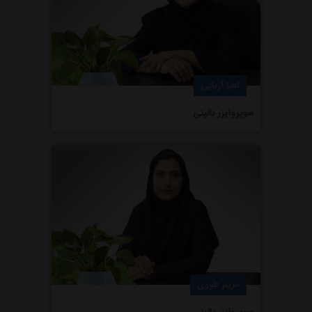
لعیا آریایی
سوپروایزر بالینی
مریم طوری