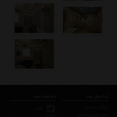
لینک های مفید
با ما همراه شوید
پزشکان بیمارستان
تلگرام
بخش های بیمارستان