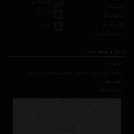
اینستاگرام
تماس با ما
لینکدین
گواهینامه ها
گالری تصاویر
آپارات
درخواست همکاری
آدرس و اطلاعات تماس
آدرس:
مشهد، بلوار احمد آباد، خیابان پاستور، بیمارستان پاستورنو
شماره تماس:
051-31847